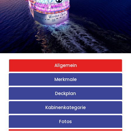
Allgemein
Merkmale
Deckplan
Kabinenkategorie
Fotos