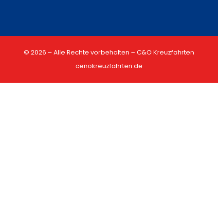
© 2026 – Alle Rechte vorbehalten – C&O Kreuzfahrten
cenokreuzfahrten.de