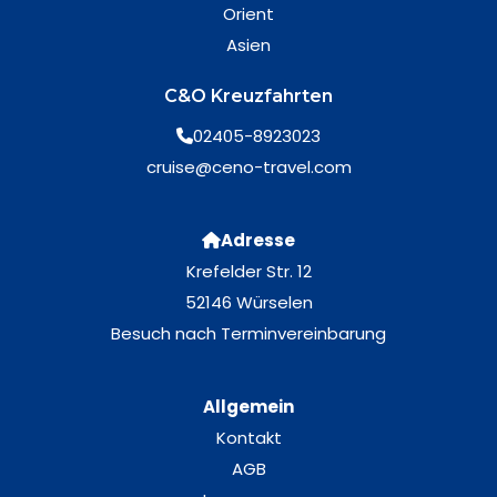
Orient
Asien
C&O Kreuzfahrten
02405-8923023
cruise@ceno-travel.com
Adresse
Krefelder Str. 12
52146 Würselen
Besuch nach Terminvereinbarung
Allgemein
Kontakt
AGB