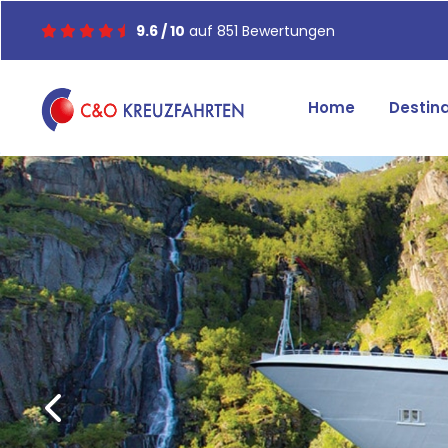
9.6 / 10
auf 851 Bewertungen
Home
Destin