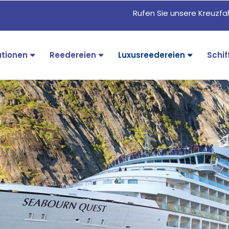
Rufen Sie unsere Kreuzf
ationen
Reedereien
Luxusreedereien
Schif