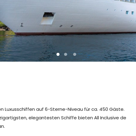
1
2
3
en Luxusschiffen auf 6-Sterne-Niveau für ca. 450 Gäste.
igartigsten, elegantesten Schiffe bieten All Inclusive de
n.