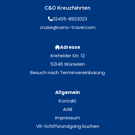
C&O Kreuzfahrten
02405-8923023
cruise@ceno-travel.com
Adresse
Krefelder Str. 12
52146 Würselen
Besuch nach Terminvereinbarung
Allgemein
Kontakt
AGB
Impressum
VR-Schiffsrundgang buchen