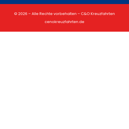
© 2026 – Alle Rechte vorbehalten – C&O Kreuzfahrten
cenokreuzfahrten.de