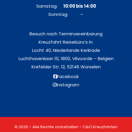
Samstag:
10:00 bis 14:00
Sonntag: –
Besuch nach Terminvereinbarung
Kreuzfahrt Reisebüro’s in:
Locht 40, Niederlande Kerkrade
Luchthavenlaan 10, 1800, Vilvoorde – Belgien
Krefelder Str. 12, 52146 Würselen
Facebook
Instagram
© 2026 – Alle Rechte vorbehalten – C&O Kreuzfahrten