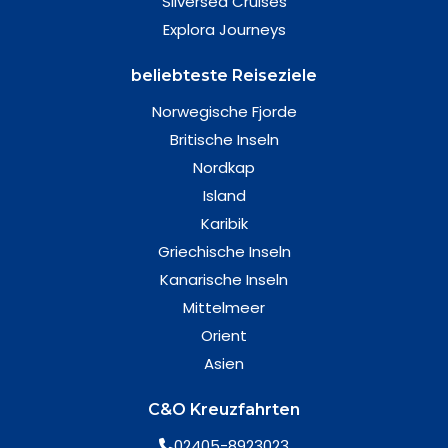
Silversea Cruises
Explora Journeys
beliebteste Reiseziele
Norwegische Fjorde
Britische Inseln
Nordkap
Island
Karibik
Griechische Inseln
Kanarische Inseln
Mittelmeer
Orient
Asien
C&O Kreuzfahrten
02405-8923023