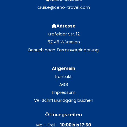
cruise@ceno-travel.com
Adresse
Krefelder Str. 12
52146 Würselen
Besuch nach Terminvereinbarung
Allgemein
Kontakt
AGB
Impressum
VR-Schiffsrundgang buchen
Öffnungszeiten
Mo – Frei:
10:00 bis 17:30