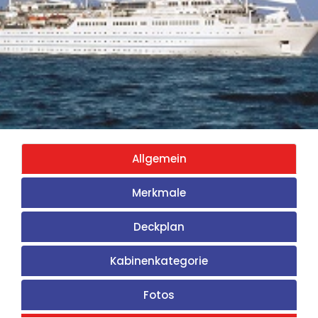
Allgemein
Merkmale
Deckplan
Kabinenkategorie
Fotos