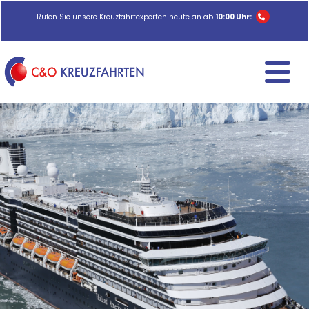
Rufen Sie unsere Kreuzfahrtexperten heute an ab
10:00 Uhr: