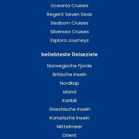
Oceania Cruises
Regent Seven Seas
Seaborn Cruises
Silversea Cruises
Explora Journeys
beliebteste Reiseziele
Norwegische Fjorde
Britische Inseln
Nordkap
Island
Karibik
Griechische Inseln
Kanarische Inseln
Mittelmeer
Orient