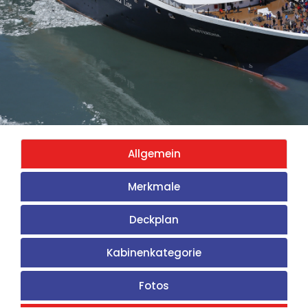
Allgemein
Merkmale
Deckplan
Kabinenkategorie
Fotos