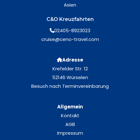
Asien
C&O Kreuzfahrten
02405-8923023
cruise@ceno-travel.com
Adresse
Krefelder Str. 12
52146 Würselen
Besuch nach Terminvereinbarung
Allgemein
Kontakt
AGB
Impressum