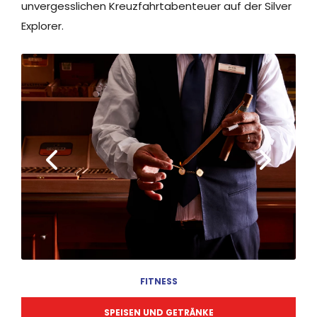
unvergesslichen Kreuzfahrtabenteuer auf der Silver
Explorer.
FITNESS
SPEISEN UND GETRÄNKE