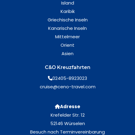
Island
Karibik
Griechische Inseln
Kanarische Inseln
Mittelmeer
Orient
Asien
C&O Kreuzfahrten
02405-8923023
cruise@ceno-travel.com
Adresse
Krefelder Str. 12
52146 Würselen
Besuch nach Terminvereinbarung