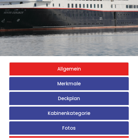
Allgemein
Merkmale
Deckplan
Kabinenkategorie
Fotos