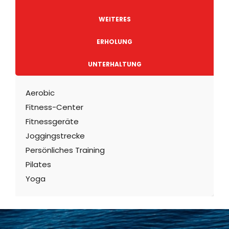
WEITERES
ERHOLUNG
UNTERHALTUNG
Aerobic
Fitness-Center
Fitnessgeräte
Joggingstrecke
Persönliches Training
Pilates
Yoga