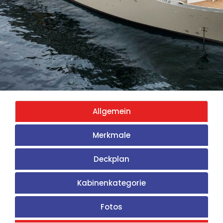
Allgemein
Merkmale
Deckplan
Kabinenkategorie
Fotos