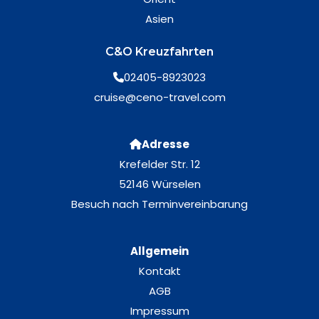
Asien
C&O Kreuzfahrten
02405-8923023
cruise@ceno-travel.com
Adresse
Krefelder Str. 12
52146 Würselen
Besuch nach Terminvereinbarung
Allgemein
Kontakt
AGB
Impressum