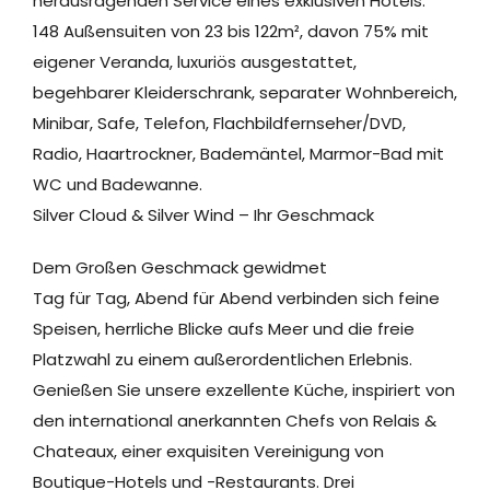
herausragenden Service eines exklusiven Hotels.
148 Außensuiten von 23 bis 122m², davon 75% mit
eigener Veranda, luxuriös ausgestattet,
begehbarer Kleiderschrank, separater Wohnbereich,
Minibar, Safe, Telefon, Flachbildfernseher/DVD,
Radio, Haartrockner, Bademäntel, Marmor-Bad mit
WC und Badewanne.
Silver Cloud & Silver Wind – Ihr Geschmack
Dem Großen Geschmack gewidmet
Tag für Tag, Abend für Abend verbinden sich feine
Speisen, herrliche Blicke aufs Meer und die freie
Platzwahl zu einem außerordentlichen Erlebnis.
Genießen Sie unsere exzellente Küche, inspiriert von
den international anerkannten Chefs von Relais &
Chateaux, einer exquisiten Vereinigung von
Boutique-Hotels und -Restaurants. Drei