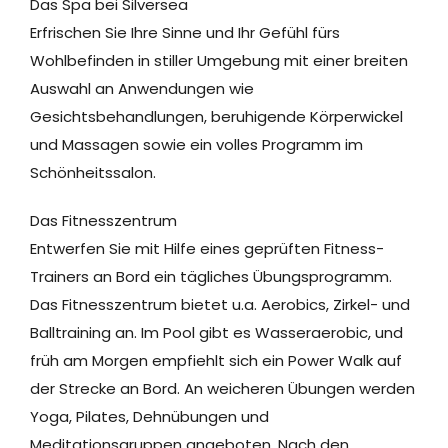
Das Spa bei Silversea
Erfrischen Sie Ihre Sinne und Ihr Gefühl fürs
Wohlbefinden in stiller Umgebung mit einer breiten
Auswahl an Anwendungen wie
Gesichtsbehandlungen, beruhigende Körperwickel
und Massagen sowie ein volles Programm im
Schönheitssalon.
Das Fitnesszentrum
Entwerfen Sie mit Hilfe eines geprüften Fitness-
Trainers an Bord ein tägliches Übungsprogramm.
Das Fitnesszentrum bietet u.a. Aerobics, Zirkel- und
Balltraining an. Im Pool gibt es Wasseraerobic, und
früh am Morgen empfiehlt sich ein Power Walk auf
der Strecke an Bord. An weicheren Übungen werden
Yoga, Pilates, Dehnübungen und
Meditationsgruppen angeboten. Nach den