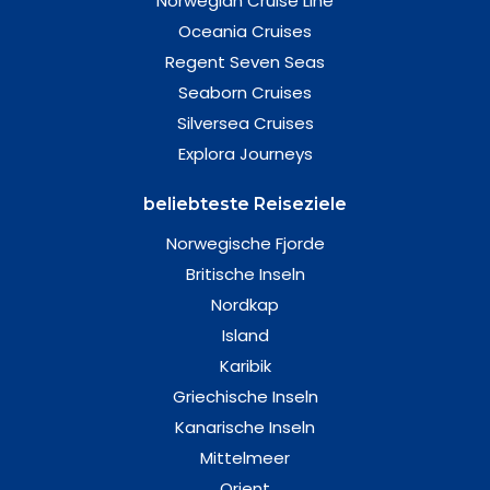
Norwegian Cruise Line
Oceania Cruises
Regent Seven Seas
Seaborn Cruises
Silversea Cruises
Explora Journeys
beliebteste Reiseziele
Norwegische Fjorde
Britische Inseln
Nordkap
Island
Karibik
Griechische Inseln
Kanarische Inseln
Mittelmeer
Orient