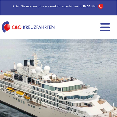
Rufen Sie morgen unsere Kreuzfahrtexperten an ab
10:00 Uhr: