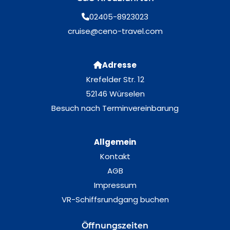
02405-8923023
cruise@ceno-travel.com
Adresse
Krefelder Str. 12
52146 Würselen
Besuch nach Terminvereinbarung
Allgemein
Kontakt
AGB
Impressum
VR-Schiffsrundgang buchen
Öffnungszeiten