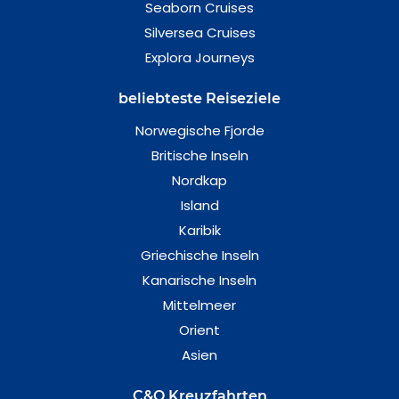
Seaborn Cruises
Silversea Cruises
Explora Journeys
beliebteste Reiseziele
Norwegische Fjorde
Britische Inseln
Nordkap
Island
Karibik
Griechische Inseln
Kanarische Inseln
Mittelmeer
Orient
Asien
C&O Kreuzfahrten