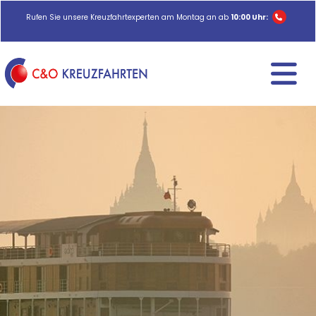
Rufen Sie unsere Kreuzfahrtexperten am Montag an ab
10:00 Uhr: