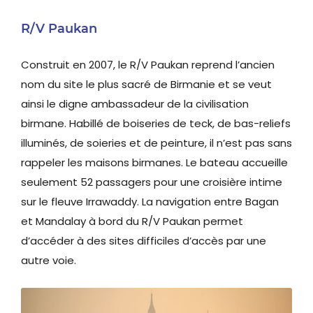
R/V Paukan
Construit en 2007, le R/V Paukan reprend l’ancien
nom du site le plus sacré de Birmanie et se veut
ainsi le digne ambassadeur de la civilisation
birmane. Habillé de boiseries de teck, de bas-reliefs
illuminés, de soieries et de peinture, il n’est pas sans
rappeler les maisons birmanes. Le bateau accueille
seulement 52 passagers pour une croisière intime
sur le fleuve Irrawaddy. La navigation entre Bagan
et Mandalay à bord du R/V Paukan permet
d’accéder à des sites difficiles d’accès par une
autre voie.