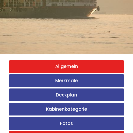
Allgemein
Merkmale
Deckplan
Kabinenkategorie
Fotos