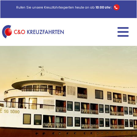
Rufen Sie unsere Kreuzfahrtexperten heute an ab
10:00 Uhr: