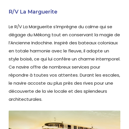
R/V La Marguerite
Le R/V La Marguerite s’imprègne du calme qui se
dégage du Mékong tout en conservant la magie de
l’Ancienne Indochine. Inspiré des bateaux coloniaux
en totale harmonie avec le fleuve, il adopte un
style boisé, ce qui lui confère un charme intemporel.
Ce navire offre de nombreux services pour
répondre à toutes vos attentes. Durant les escales,
le navire accoste au plus près des rives pour une
découverte de la vie locale et des splendeurs
architecturales.