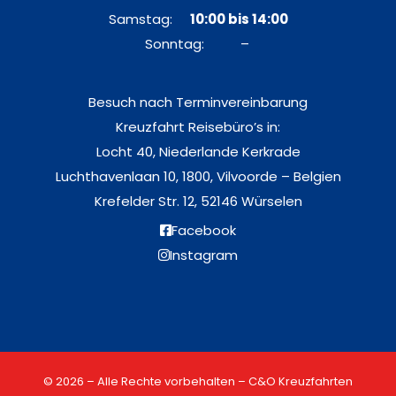
Samstag:
10:00 bis 14:00
Sonntag: –
Besuch nach Terminvereinbarung
Kreuzfahrt Reisebüro’s in:
Locht 40, Niederlande Kerkrade
Luchthavenlaan 10, 1800, Vilvoorde – Belgien
Krefelder Str. 12, 52146 Würselen
Facebook
Instagram
© 2026 – Alle Rechte vorbehalten – C&O Kreuzfahrten