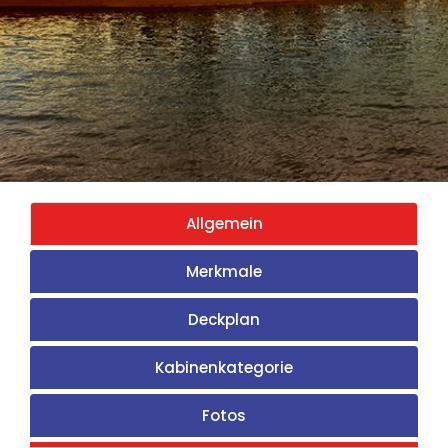
Allgemein
Merkmale
Deckplan
Kabinenkategorie
Fotos