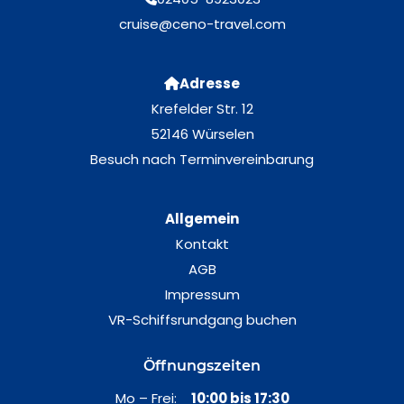
cruise@ceno-travel.com
Adresse
Krefelder Str. 12
52146 Würselen
Besuch nach Terminvereinbarung
Allgemein
Kontakt
AGB
Impressum
VR-Schiffsrundgang buchen
Öffnungszeiten
Mo – Frei:
10:00 bis 17:30