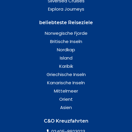
Silversea Cruises
Explora Journeys
beliebteste Reiseziele
Norwegische Fjorde
Britische Inseln
Nordkap
Island
Karibik
Griechische Inseln
Kanarische Inseln
Mittelmeer
Orient
Asien
C&O Kreuzfahrten
02405-8923023