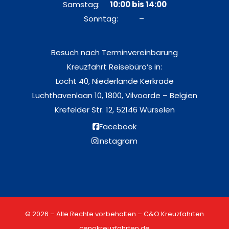
Samstag:
10:00 bis 14:00
Sonntag: –
Besuch nach Terminvereinbarung
Kreuzfahrt Reisebüro’s in:
Locht 40, Niederlande Kerkrade
Luchthavenlaan 10, 1800, Vilvoorde – Belgien
Krefelder Str. 12, 52146 Würselen
Facebook
Instagram
© 2026 – Alle Rechte vorbehalten – C&O Kreuzfahrten
cenokreuzfahrten.de