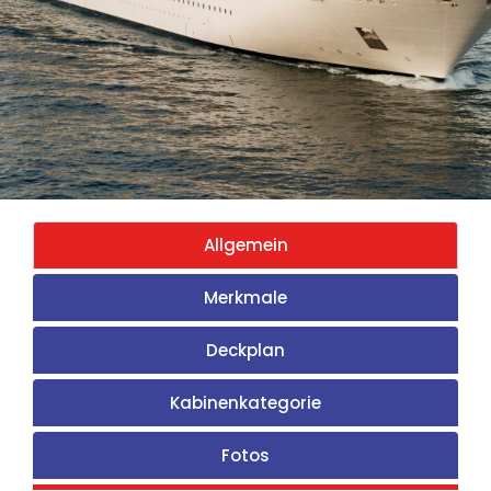
Allgemein
Merkmale
Deckplan
Kabinenkategorie
Fotos