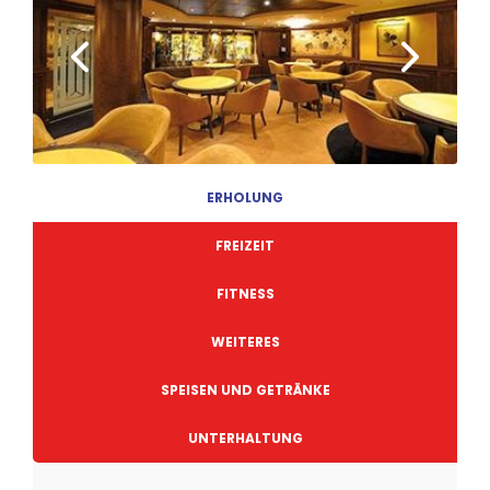
ERHOLUNG
FREIZEIT
FITNESS
WEITERES
SPEISEN UND GETRÄNKE
UNTERHALTUNG