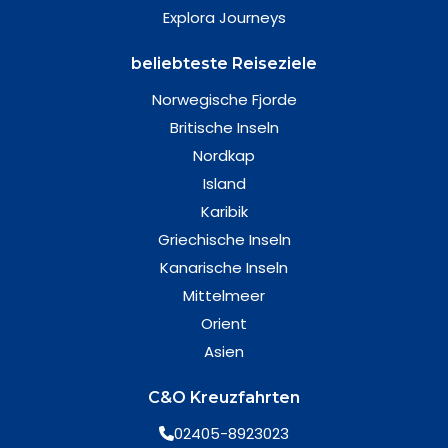
Explora Journeys
beliebteste Reiseziele
Norwegische Fjorde
Britische Inseln
Nordkap
Island
Karibik
Griechische Inseln
Kanarische Inseln
Mittelmeer
Orient
Asien
C&O Kreuzfahrten
02405-8923023