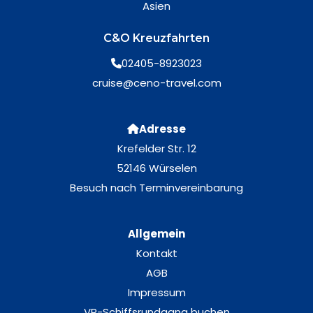
Asien
C&O Kreuzfahrten
02405-8923023
cruise@ceno-travel.com
Adresse
Krefelder Str. 12
52146 Würselen
Besuch nach Terminvereinbarung
Allgemein
Kontakt
AGB
Impressum
VR-Schiffsrundgang buchen