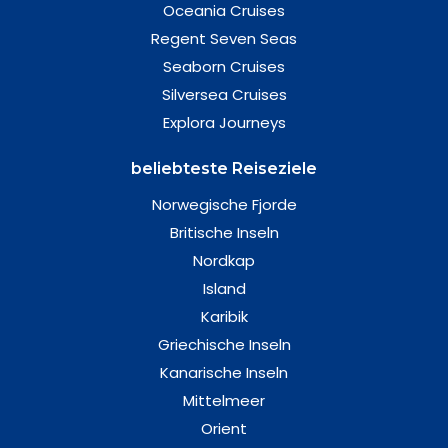
Oceania Cruises
Regent Seven Seas
Seaborn Cruises
Silversea Cruises
Explora Journeys
beliebteste Reiseziele
Norwegische Fjorde
Britische Inseln
Nordkap
Island
Karibik
Griechische Inseln
Kanarische Inseln
Mittelmeer
Orient