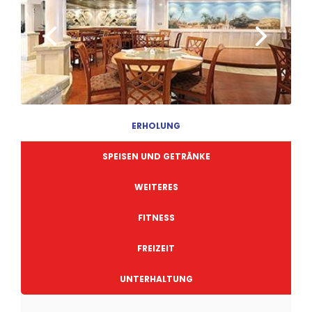
ERHOLUNG
SPEISEN UND GETRÄNKE
WEITERES
FITNESS
FREIZEIT
UNTERHALTUNG