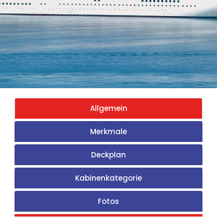
Allgemein
Merkmale
Deckplan
Kabinenkategorie
Fotos