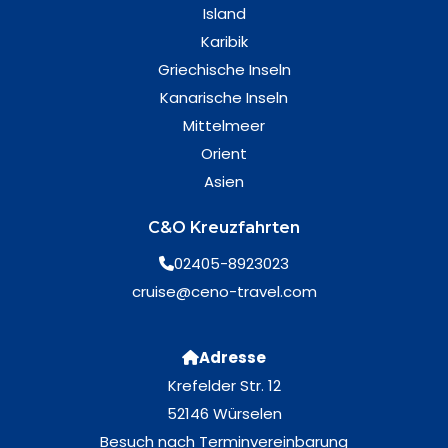
Island
Karibik
Griechische Inseln
Kanarische Inseln
Mittelmeer
Orient
Asien
C&O Kreuzfahrten
02405-8923023
cruise@ceno-travel.com
Adresse
Krefelder Str. 12
52146 Würselen
Besuch nach Terminvereinbarung