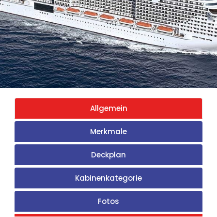
Allgemein
Merkmale
Deckplan
Kabinenkategorie
Fotos