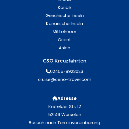
Karibik
Griechische Inseln
Kanarische Inseln
Mittelmeer
Orient
Asien
C&O Kreuzfahrten
02405-8923023
cruise@ceno-travel.com
Adresse
Krefelder Str. 12
52146 Würselen
Besuch nach Terminvereinbarung