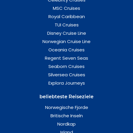
MSC Cruises
Royal Caribbean
TUI Cruises
Disney Cruise Line
Norwegian Cruise Line
Oceania Cruises
Regent Seven Seas
Seaborn Cruises
Silversea Cruises
Explora Journeys
beliebteste Reiseziele
Norwegische Fjorde
Britische Inseln
Nordkap
Island