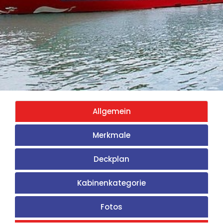
Allgemein
Merkmale
Deckplan
Kabinenkategorie
Fotos