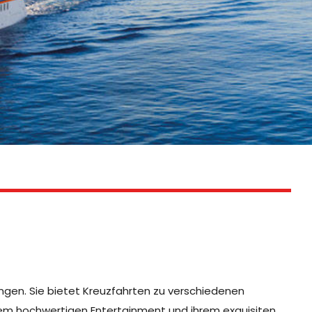
tungen. Sie bietet Kreuzfahrten zu verschiedenen
hrem hochwertigen Entertainment und ihrem exquisiten