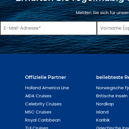
Melden Sie sich für unse
Offizielle Partner
beliebteste R
Holland America Line
Norwegische Fj
AIDA Cruises
Britische Inseln
Celebrity Cruises
Nordkap
MSC Cruises
Island
Royal Caribbean
Karibik
TUI Cruises
Griechische Ins