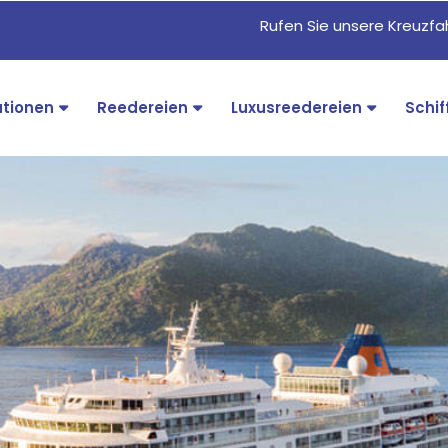
Rufen Sie unsere Kreuzf
ationen
Reedereien
Luxusreedereien
Schif