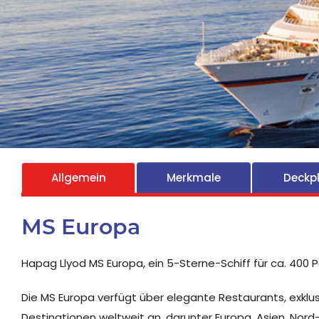
Allgemein
Merkmale
Deckp
MS Europa
Hapag Llyod MS Europa, ein 5-Sterne-Schiff für ca. 400 
Die MS Europa verfügt über elegante Restaurants, exklus
Destinationen weltweit an, darunter Europa, Asien, Nor