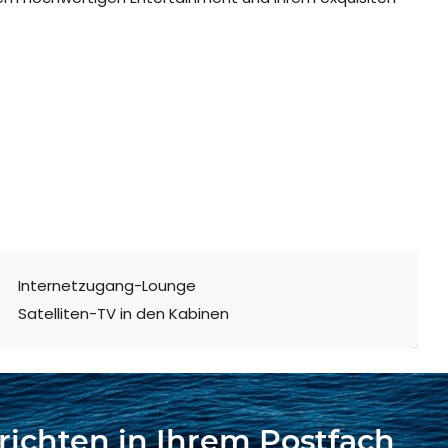
Internetzugang-Lounge
Satelliten-TV in den Kabinen
richten in Ihrem Postfach