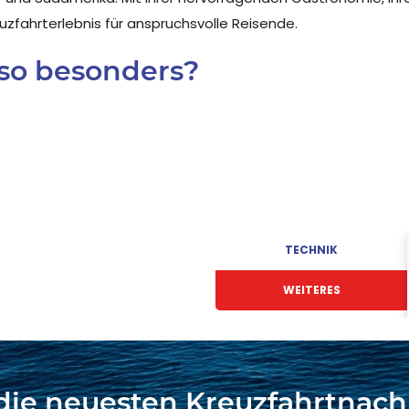
uzfahrterlebnis für anspruchsvolle Reisende.
so besonders?
TECHNIK
WEITERES
die neuesten Kreuzfahrtnach