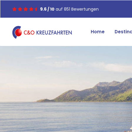
9.6 / 10
auf 851 Bewertungen
Home
Destin