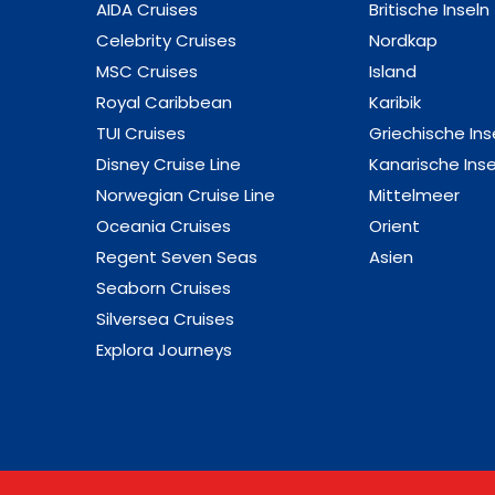
AIDA Cruises
Britische Inseln
Celebrity Cruises
Nordkap
MSC Cruises
Island
Royal Caribbean
Karibik
TUI Cruises
Griechische Ins
Disney Cruise Line
Kanarische Inse
Norwegian Cruise Line
Mittelmeer
Oceania Cruises
Orient
Regent Seven Seas
Asien
Seaborn Cruises
Silversea Cruises
Explora Journeys