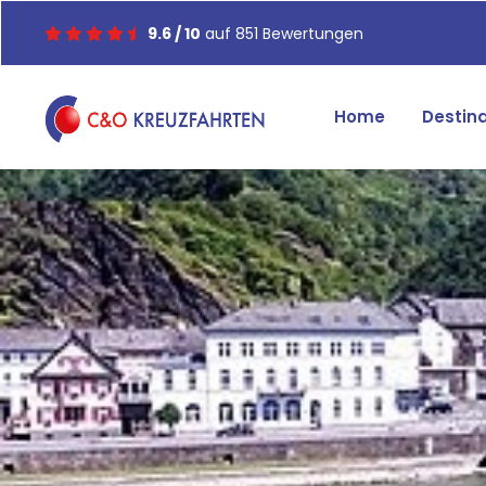
9.6 / 10
auf 851 Bewertungen
Home
Destin