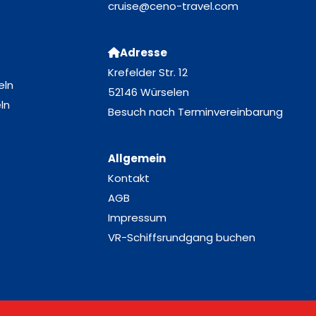
cruise@ceno-travel.com
Adresse
Krefelder Str. 12
eln
52146 Würselen
ln
Besuch nach Terminvereinbarung
Allgemein
Kontakt
AGB
Impressum
VR-Schiffsrundgang buchen