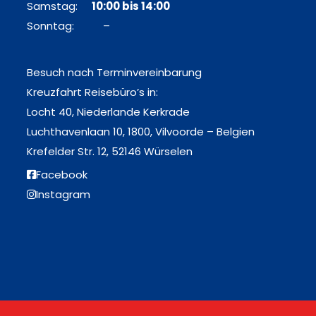
Samstag:
10:00 bis 14:00
Sonntag: –
Besuch nach Terminvereinbarung
Kreuzfahrt Reisebüro’s in:
Locht 40, Niederlande Kerkrade
Luchthavenlaan 10, 1800, Vilvoorde – Belgien
Krefelder Str. 12, 52146 Würselen
Facebook
Instagram