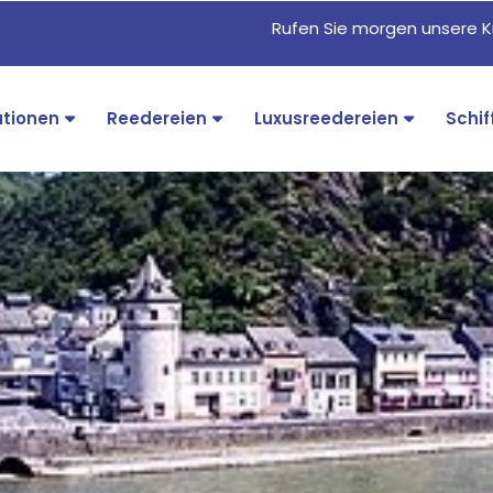
Rufen Sie morgen unsere K
ationen
Reedereien
Luxusreedereien
Schif