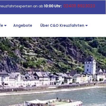
02405 8923023
reuzfahrtexperten an ab
10:00 Uhr:
fe
Angebote
Über C&O Kreuzfahrten