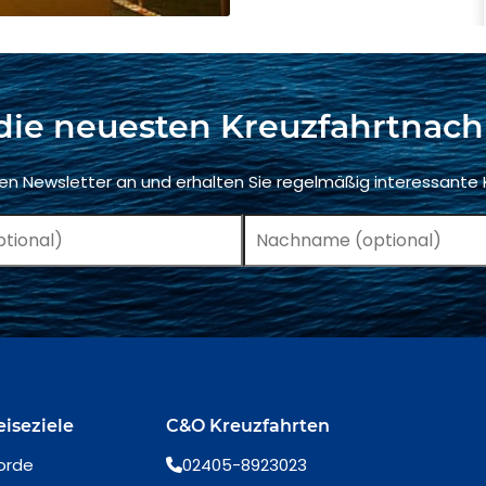
die neuesten Kreuzfahrtnach
ren Newsletter an und erhalten Sie regelmäßig interessante
eiseziele
C&O Kreuzfahrten
orde
02405-8923023