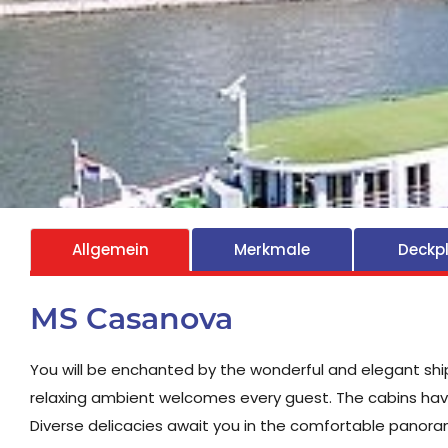
Allgemein
Merkmale
Deckp
MS Casanova
You will be enchanted by the wonderful and elegant ship
relaxing ambient welcomes every guest. The cabins have 
Diverse delicacies await you in the comfortable panoram