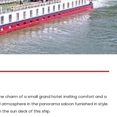
e charm of a small grand hotel: inviting comfort and a
al atmosphere in the panorama saloon furnished in style.
the sun deck of this ship.