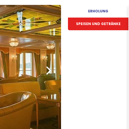
ERHOLUNG
SPEISEN UND GETRÄNKE