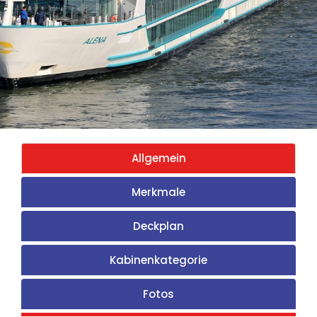
Allgemein
Merkmale
Deckplan
Kabinenkategorie
Fotos