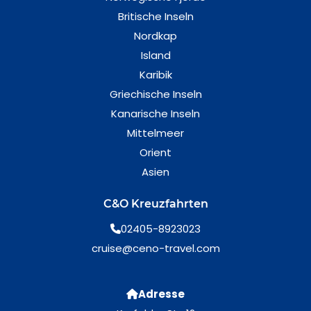
Britische Inseln
Nordkap
Island
Karibik
Griechische Inseln
Kanarische Inseln
Mittelmeer
Orient
Asien
C&O Kreuzfahrten
02405-8923023
cruise@ceno-travel.com
Adresse