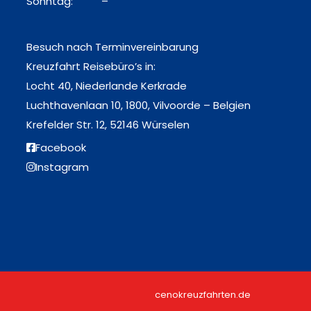
Sonntag: –
Besuch nach Terminvereinbarung
Kreuzfahrt Reisebüro’s in:
Locht 40, Niederlande Kerkrade
Luchthavenlaan 10, 1800, Vilvoorde – Belgien
Krefelder Str. 12, 52146 Würselen
Facebook
Instagram
cenokreuzfahrten.de