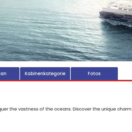
lan
Kabinenkategorie
Fotos
nquer the vastness of the oceans. Discover the unique charm 