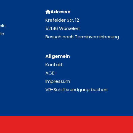
Adresse
Krefelder Str. 12
eln
52146 Würselen
ln
Besuch nach Terminvereinbarung
Allgemein
Kontakt
AGB
Impressum
VR-Schiffsrundgang buchen