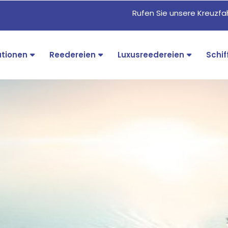
Rufen Sie unsere Kreuzf
ationen
Reedereien
Luxusreedereien
Schif