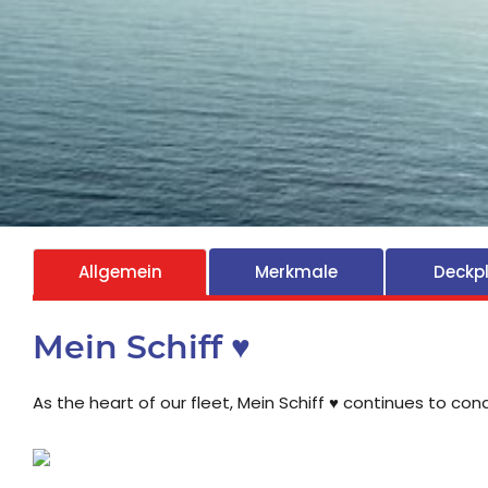
Allgemein
Merkmale
Deckp
Mein Schiff ♥
As the heart of our fleet, Mein Schiff ♥ continues to co