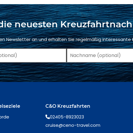
die neuesten Kreuzfahrtnach
ren Newsletter an und erhalten Sie regelmäßig interessante
eiseziele
C&O Kreuzfahrten
orde
02405-8923023
cruise@ceno-travel.com