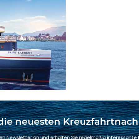
die neuesten Kreuzfahrtnach
ren Newsletter an und erhalten Sie regelmäßig interessante