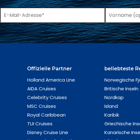
Offizielle Partner
beliebteste R
Holland America Line
Norwegische Fj
AIDA Cruises
Britische Inseln
Celebrity Cruises
Nordkap
MSC Cruises
Island
Royal Caribbean
Karibik
TUI Cruises
Griechische Ins
Disney Cruise Line
Kanarische Inse