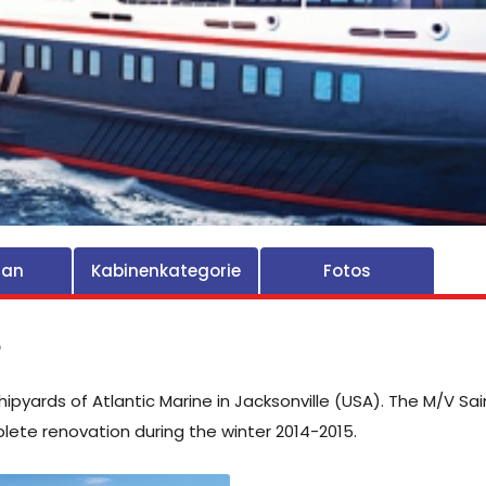
lan
Kabinenkategorie
Fotos
e
 shipyards of Atlantic Marine in Jacksonville (USA). The M/V S
ete renovation during the winter 2014-2015.