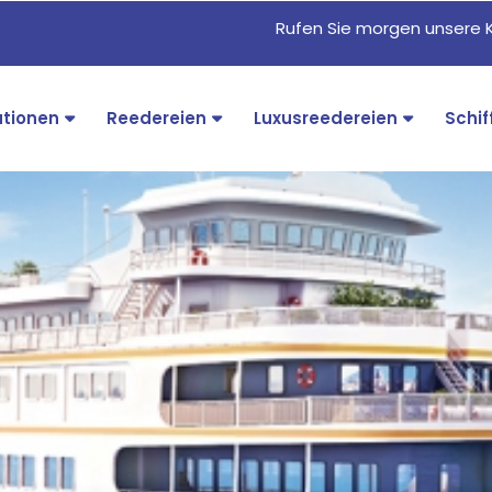
Rufen Sie morgen unsere 
ationen
Reedereien
Luxusreedereien
Schif