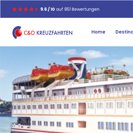
9.6 / 10
auf 851 Bewertungen
Home
Destin