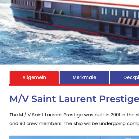
Allgemein
Merkmale
Deckp
M/V Saint Laurent Prestig
The M / V Saint Laurent Prestige was built in 2001 in the
and 90 crew members. The ship will be undergoing compl