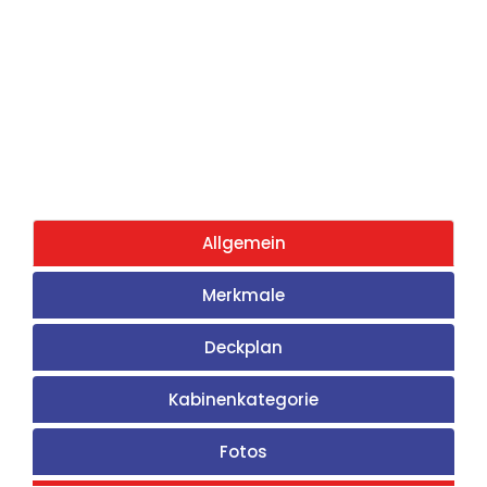
Allgemein
Merkmale
Deckplan
Kabinenkategorie
Fotos