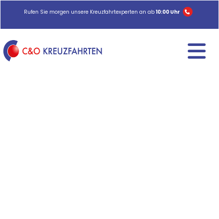
Rufen Sie morgen unsere Kreuzfahrtexperten an ab
10:00 Uhr