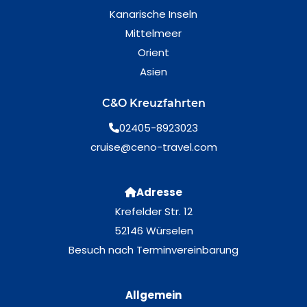
Kanarische Inseln
Mittelmeer
Orient
Asien
C&O Kreuzfahrten
02405-8923023
cruise@ceno-travel.com
Adresse
Krefelder Str. 12
52146 Würselen
Besuch nach Terminvereinbarung
Allgemein