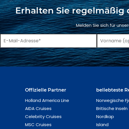
Erhalten Sie regelmäßig 
Melden Sie sich für unse
Offizielle Partner
beliebteste R
Holland America Line
Norwegische Fj
AIDA Cruises
Britische Inseln
Celebrity Cruises
Nordkap
MSC Cruises
Island