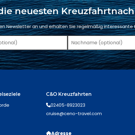
die neuesten Kreuzfahrtnach
ren Newsletter an und erhalten Sie regelmäßig interessante
eiseziele
C&O Kreuzfahrten
orde
02405-8923023
cruise@ceno-travel.com
Adresse