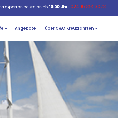
02405 8923023
ahrtexperten heute an ab
10:00 Uhr:
fe
Angebote
Über C&O Kreuzfahrten