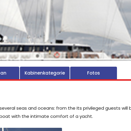
lan
Kabinenkategorie
Fotos
several seas and oceans: from the Its privileged guests will 
boat with the intimate comfort of a yacht.