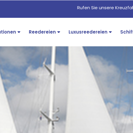
Rufen Sie unsere Kreuzf
ationen
Reedereien
Luxusreedereien
Schif