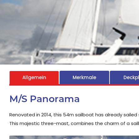
Allgemein
Merkmale
Deckp
M/S Panorama
Renovated in 2014, this 54m sailboat has already sailed 
This majestic three-mast, combines the charm of a sail