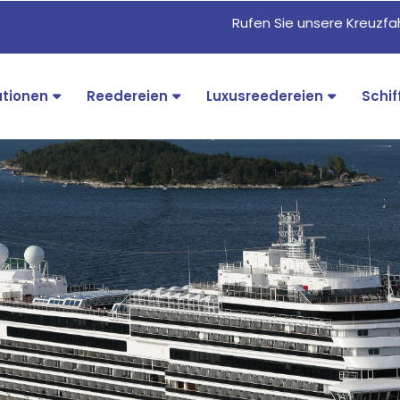
Rufen Sie unsere Kreuzf
ationen
Reedereien
Luxusreedereien
Schif