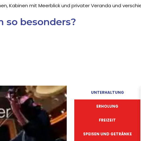
n, Kabinen mit Meerblick und privater Veranda und verschi
 so besonders?
UNTERHALTUNG
ERHOLUNG
FREIZEIT
SPEISEN UND GETRÄNKE