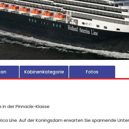
lan
Kabinenkategorie
Fotos
e in der Pinnacle-Klasse
erica Line. Auf der Koningsdam erwarten Sie spannende Unte