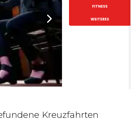
FITNESS
WEITERES