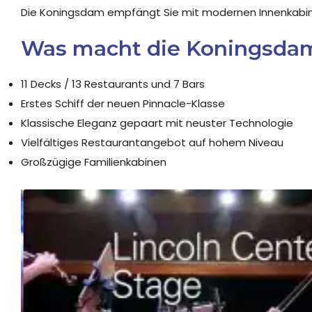
Die Koningsdam empfängt Sie mit modernen Innenkabine
Was macht die Koningsdam
11 Decks / 13 Restaurants und 7 Bars
Erstes Schiff der neuen Pinnacle-Klasse
Klassische Eleganz gepaart mit neuster Technologie
Vielfältiges Restaurantangebot auf hohem Niveau
Großzügige Familienkabinen