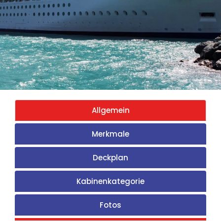
Allgemein
Merkmale
Deckplan
Kabinenkategorie
Fotos