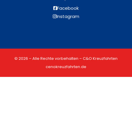
Facebook
Instagram
© 2026 – Alle Rechte vorbehalten – C&O Kreuzfahrten
cenokreuzfahrten.de