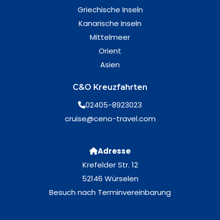
Griechische Inseln
Kanarische Inseln
Mittelmeer
Orient
Asien
C&O Kreuzfahrten
02405-8923023
cruise@ceno-travel.com
Adresse
Krefelder Str. 12
52146 Würselen
Besuch nach Terminvereinbarung