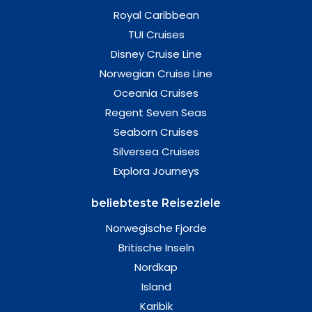
Royal Caribbean
TUI Cruises
Disney Cruise Line
Norwegian Cruise Line
Oceania Cruises
Regent Seven Seas
Seaborn Cruises
Silversea Cruises
Explora Journeys
beliebteste Reiseziele
Norwegische Fjorde
Britische Inseln
Nordkap
Island
Karibik