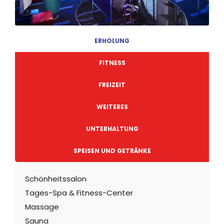
ERHOLUNG
FITNESS
FREIZEIT
WEITERES
UNTERHALTUNG
SPEISEN UND GETRÄNKE
Schönheitssalon
Tages-Spa & Fitness-Center
Massage
Sauna