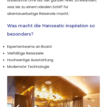
unberührte Orte auf der ganzen Welt zu erkunden,
was sie zu einem idealen Schiff für
abenteuerlustige Reisende macht.
Was macht die Hanseatic inspiration so
besonders?
Expertenteams an Board
Vielfältige Reiseziele
Hochwertige Ausstattung
Modernste Technologie