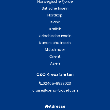
Norwegische Fjorde
Britische Inseln
Nordkap
Island
Karibik
Griechische Inseln
Kanarische Inseln
Mittelmeer
Orient
Asien
C&O Kreuzfahrten
02405-8923023
cruise@ceno-travel.com
Adresse