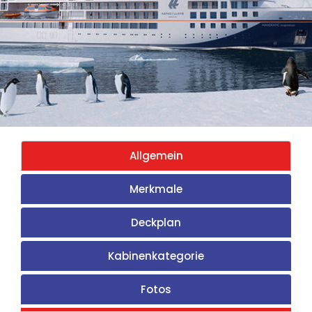
Allgemein
Merkmale
Deckplan
Kabinenkategorie
Fotos