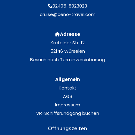
02405-8923023
cruise@ceno-travel.com
Adresse
Krefelder Str. 12
52146 Würselen
Besuch nach Terminvereinbarung
Allgemein
Kontakt
AGB
Impressum
VR-Schiffsrundgang buchen
Öffnungszeiten