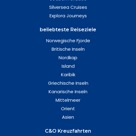
Silversea Cruises
Explora Journeys
beliebteste Reiseziele
Norwegische Fjorde
Britische Inseln
Nordkap
Island
Karibik
Griechische Inseln
Kanarische Inseln
Mittelmeer
Orient
Asien
C&O Kreuzfahrten