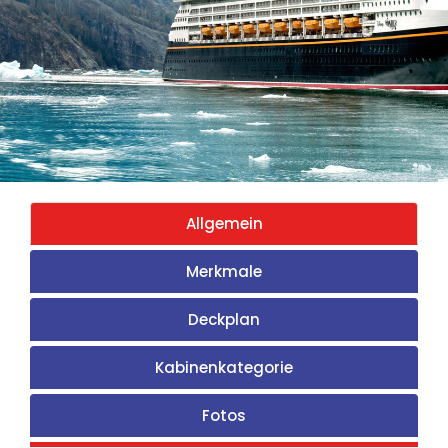
Allgemein
Merkmale
Deckplan
Kabinenkategorie
Fotos