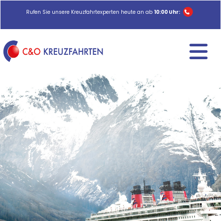
Rufen Sie unsere Kreuzfahrtexperten heute an ab
10:00 Uhr: