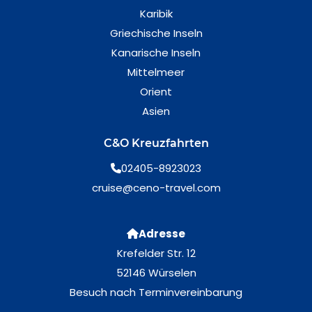
Karibik
Griechische Inseln
Kanarische Inseln
Mittelmeer
Orient
Asien
C&O Kreuzfahrten
02405-8923023
cruise@ceno-travel.com
Adresse
Krefelder Str. 12
52146 Würselen
Besuch nach Terminvereinbarung