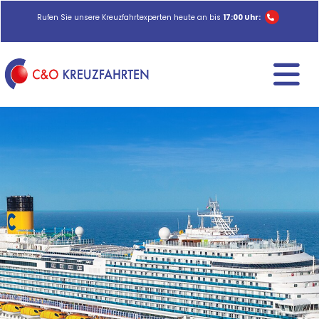
Rufen Sie unsere Kreuzfahrtexperten heute an bis
17:00 Uhr: