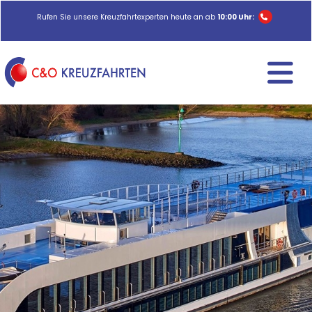
Rufen Sie unsere Kreuzfahrtexperten heute an ab
10:00 Uhr: