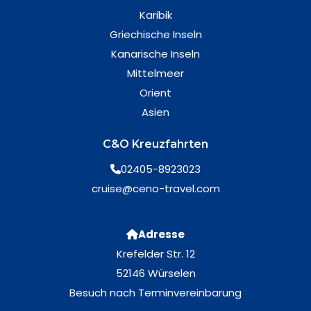
Karibik
Griechische Inseln
Kanarische Inseln
Mittelmeer
Orient
Asien
C&O Kreuzfahrten
02405-8923023
cruise@ceno-travel.com
Adresse
Krefelder Str. 12
52146 Würselen
Besuch nach Terminvereinbarung