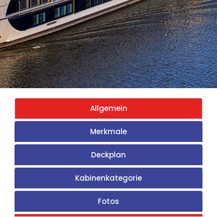
Allgemein
Merkmale
Deckplan
Kabinenkategorie
Fotos