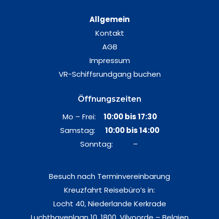
Allgemein
Kontakt
AGB
Impressum
VR-Schiffsrundgang buchen
Öffnungszeiten
Mo – Frei:
10:00 bis 17:30
Samstag:
10:00 bis 14:00
Sonntag: –
Besuch nach Terminvereinbarung
Kreuzfahrt Reisebüro’s in:
Locht 40, Niederlande Kerkrade
Luchthavenlaan 10, 1800, Vilvoorde – Belgien