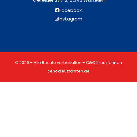
Krefelder Str. 12, 52146 Würselen
Facebook
Instagram
© 2026 – Alle Rechte vorbehalten – C&O Kreuzfahrten
cenokreuzfahrten.de