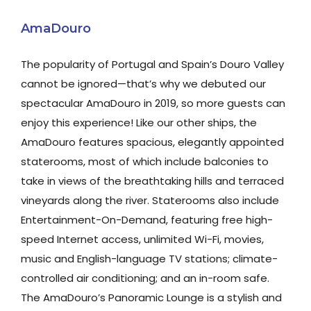
AmaDouro
The popularity of Portugal and Spain’s Douro Valley
cannot be ignored—that’s why we debuted our
spectacular AmaDouro in 2019, so more guests can
enjoy this experience! Like our other ships, the
AmaDouro features spacious, elegantly appointed
staterooms, most of which include balconies to
take in views of the breathtaking hills and terraced
vineyards along the river. Staterooms also include
Entertainment-On-Demand, featuring free high-
speed Internet access, unlimited Wi-Fi, movies,
music and English-language TV stations; climate-
controlled air conditioning; and an in-room safe.
The AmaDouro’s Panoramic Lounge is a stylish and