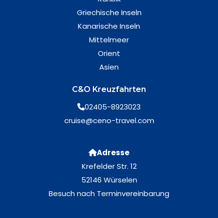
Griechische Inseln
Kanarische Inseln
Mittelmeer
Orient
Asien
C&O Kreuzfahrten
02405-8923023
cruise@ceno-travel.com
Adresse
Krefelder Str. 12
52146 Würselen
Besuch nach Terminvereinbarung