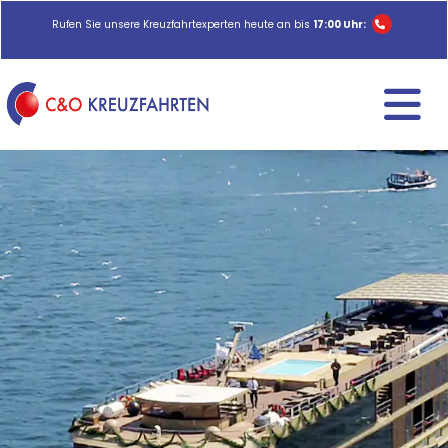
Rufen Sie unsere Kreuzfahrtexperten heute an bis
17:00 Uhr: