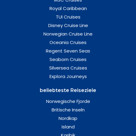
Royal Caribbean
TUI Cruises
Disney Cruise Line
Norwegian Cruise Line
Oceania Cruises
Regent Seven Seas
Seaborn Cruises
Silversea Cruises
Explora Journeys
beliebteste Reiseziele
Norwegische Fjorde
Britische Inseln
Nordkap
Island
Karibik