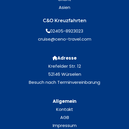
Asien
C&O Kreuzfahrten
02405-8923023
cruise@ceno-travel.com
Adresse
Krefelder Str. 12
52146 Würselen
Besuch nach Terminvereinbarung
Allgemein
Kontakt
AGB
Impressum