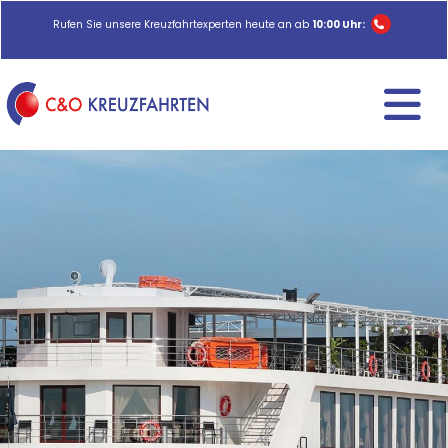
Rufen Sie unsere Kreuzfahrtexperten heute an ab
10:00 Uhr: