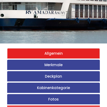
Allgemein
Merkmale
Deckplan
Kabinenkategorie
Fotos