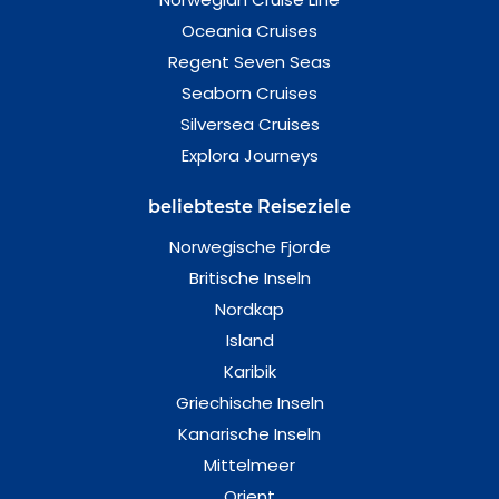
Oceania Cruises
Regent Seven Seas
Seaborn Cruises
Silversea Cruises
Explora Journeys
beliebteste Reiseziele
Norwegische Fjorde
Britische Inseln
Nordkap
Island
Karibik
Griechische Inseln
Kanarische Inseln
Mittelmeer
Orient