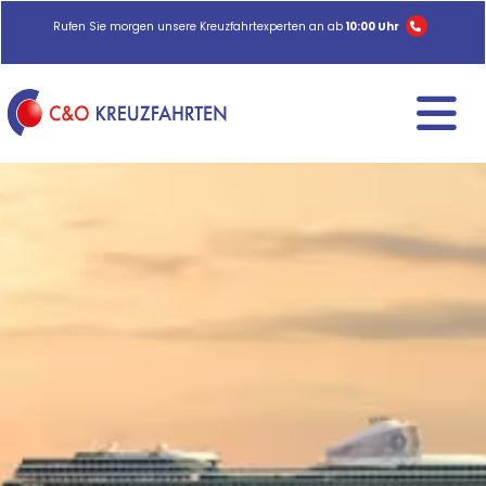
Rufen Sie morgen unsere Kreuzfahrtexperten an ab
10:00 Uhr