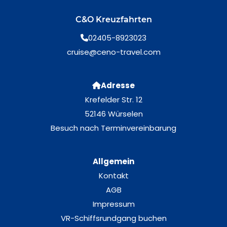
C&O Kreuzfahrten
02405-8923023
cruise@ceno-travel.com
Adresse
Krefelder Str. 12
52146 Würselen
Besuch nach Terminvereinbarung
Allgemein
Kontakt
AGB
Impressum
VR-Schiffsrundgang buchen