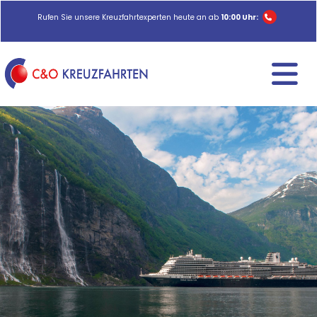
Rufen Sie unsere Kreuzfahrtexperten heute an ab
10:00 Uhr: