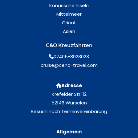
Kanarische Inseln
Mittelmeer
Orient
Asien
C&O Kreuzfahrten
02405-8923023
cruise@ceno-travel.com
Adresse
Krefelder Str. 12
52146 Würselen
Besuch nach Terminvereinbarung
Allgemein