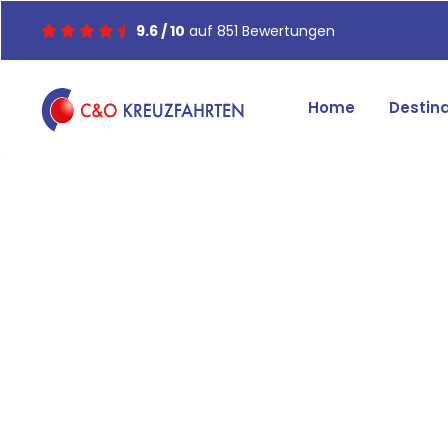
9.6 / 10
auf 851 Bewertungen
Home
Destin