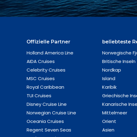
Offizielle Partner
beliebteste R
Holland America Line
Norwegische Fj
AIDA Cruises
Britische Inseln
Celebrity Cruises
Nordkap
MSC Cruises
Island
Royal Caribbean
Karibik
TUI Cruises
Griechische Ins
Disney Cruise Line
Kanarische Inse
Norwegian Cruise Line
Mittelmeer
Oceania Cruises
Orient
Regent Seven Seas
Asien