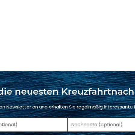
die neuesten Kreuzfahrtnach
ren Newsletter an und erhalten Sie regelmäßig interessante