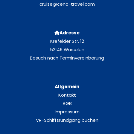
cruise@ceno-travel.com
Adresse
Krefelder Str. 12
52146 Würselen
Besuch nach Terminvereinbarung
Allgemein
Kontakt
AGB
Impressum
VR-Schiffsrundgang buchen