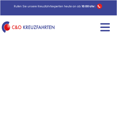
Rufen Sie unsere Kreuzfahrtexperten heute an ab
10:00 Uhr: