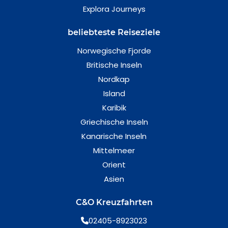
Explora Journeys
beliebteste Reiseziele
Norwegische Fjorde
Britische Inseln
Nordkap
Island
Karibik
Griechische Inseln
Kanarische Inseln
Mittelmeer
Orient
Asien
C&O Kreuzfahrten
02405-8923023