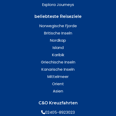
Explora Journeys
beliebteste Reiseziele
Norwegische Fjorde
Britische Inseln
Nordkap
Island
Karibik
Griechische Inseln
Kanarische Inseln
Mittelmeer
Orient
Asien
C&O Kreuzfahrten
02405-8923023