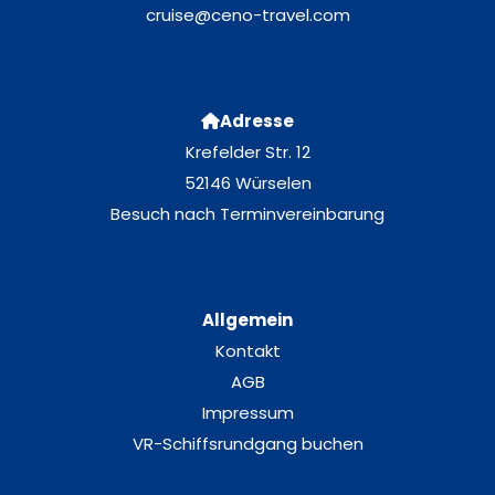
cruise@ceno-travel.com
Adresse
Krefelder Str. 12
52146 Würselen
Besuch nach Terminvereinbarung
Allgemein
Kontakt
AGB
Impressum
VR-Schiffsrundgang buchen