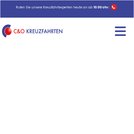
Rufen Sie unsere Kreuzfahrtexperten heute an ab
10:00 Uhr: