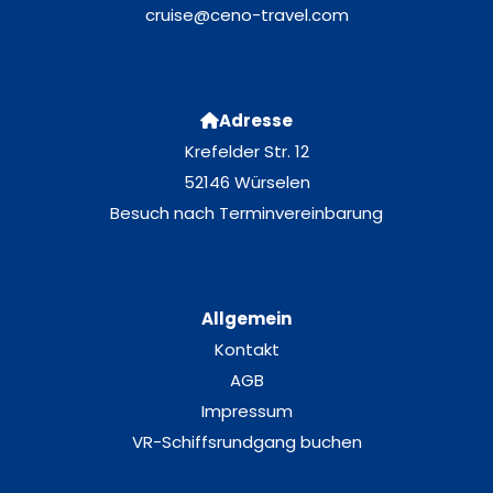
cruise@ceno-travel.com
Adresse
Krefelder Str. 12
52146 Würselen
Besuch nach Terminvereinbarung
Allgemein
Kontakt
AGB
Impressum
VR-Schiffsrundgang buchen