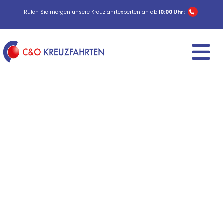
Rufen Sie morgen unsere Kreuzfahrtexperten an ab
10:00 Uhr: