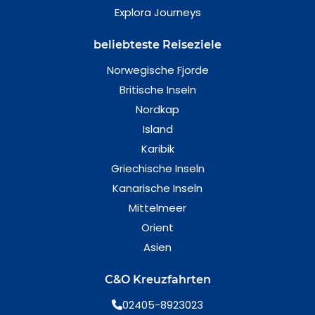
Explora Journeys
beliebteste Reiseziele
Norwegische Fjorde
Britische Inseln
Nordkap
Island
Karibik
Griechische Inseln
Kanarische Inseln
Mittelmeer
Orient
Asien
C&O Kreuzfahrten
02405-8923023