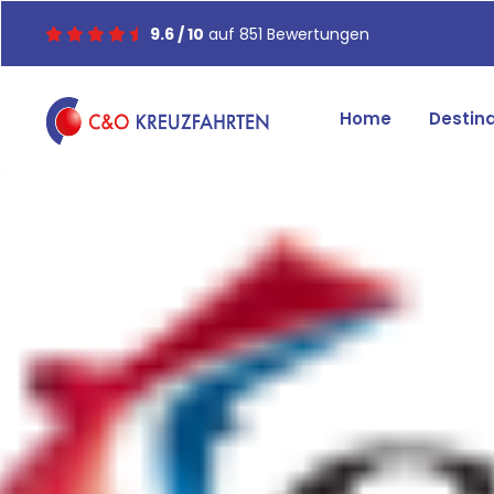
9.6 / 10
auf 851 Bewertungen
Home
Destin