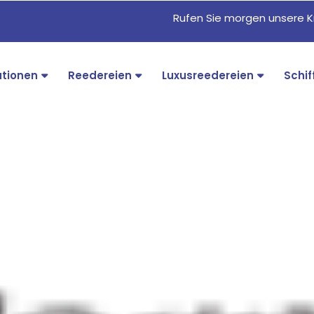
Rufen Sie morgen unsere K
ationen
Reedereien
Luxusreedereien
Schif