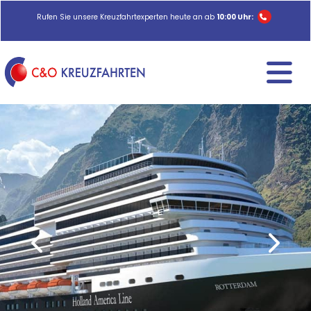
Rufen Sie unsere Kreuzfahrtexperten heute an ab
10:00 Uhr: