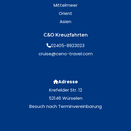
Mittelmeer
Orient
Asien
C&O Kreuzfahrten
02405-8923023
cruise@ceno-travel.com
Adresse
Krefelder Str. 12
52146 Würselen
Besuch nach Terminvereinbarung