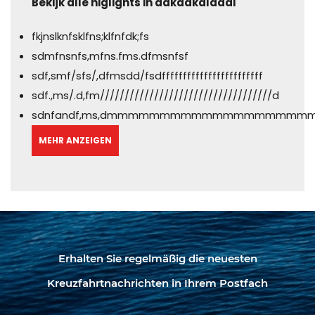
Bekijk alle higlights in adkdakdldadl
fkjnslknfsklfns;klfnfdk;fs
sdmfnsnfs,mfns.fms.dfmsnfsf
sdf,smf/sfs/,dfmsdd/fsdffffffffffffffffffffffff
sdf.,ms/.d,fm///////////////////////////////////d
sdnfandf,ms,dmmmmmmmmmmmmmmmmmmm
MEHR ANZEIGEN
Erhalten Sie regelmäßig die neuesten
Kreuzfahrtnachrichten in Ihrem Postfach