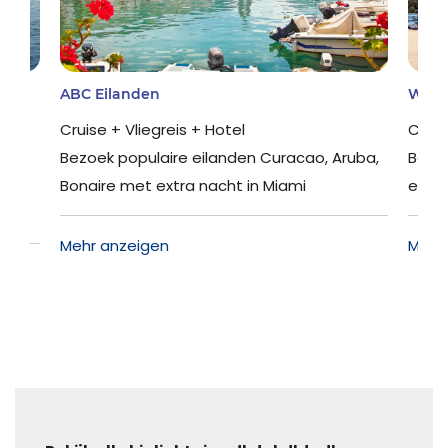
West Caribbean
Cruise + Vliegreis + Hotel
Curacao, Aruba,
Bezoek populaire eilanden Mexico, Jama
 Miami
en Grand Cayman met extra nacht in Mi
Mehr anzeigen