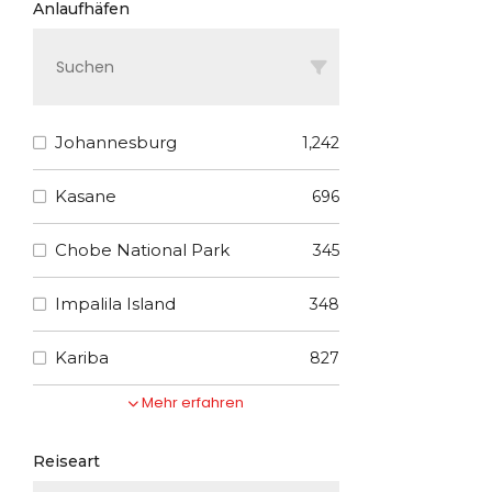
Anlaufhäfen
Johannesburg
1,242
Kasane
696
Chobe National Park
345
Impalila Island
348
Kariba
827
Mehr erfahren
Reiseart