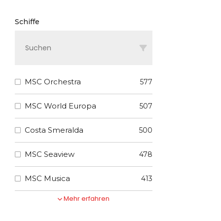
Schiffe
MSC Orchestra
577
MSC World Europa
507
Costa Smeralda
500
MSC Seaview
478
MSC Musica
413
Mehr erfahren