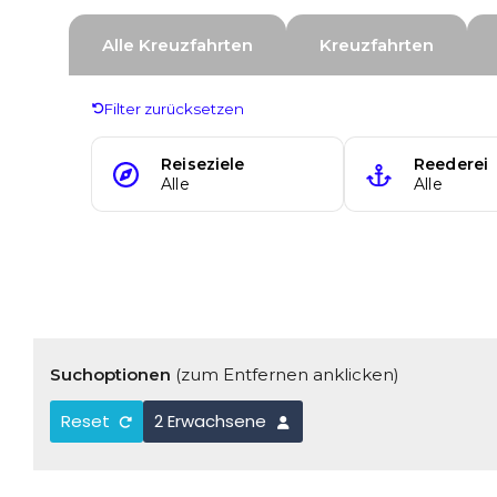
Suchoptionen
(zum Entfernen anklicken)
Reset
2 Erwachsene