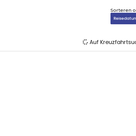
Sorteren 
Reisedatu
Auf Kreuzfahrtsuc