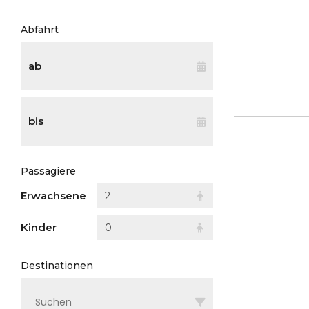
Abfahrt
ab
bis
Passagiere
Erwachsene
2
Kinder
0
Destinationen