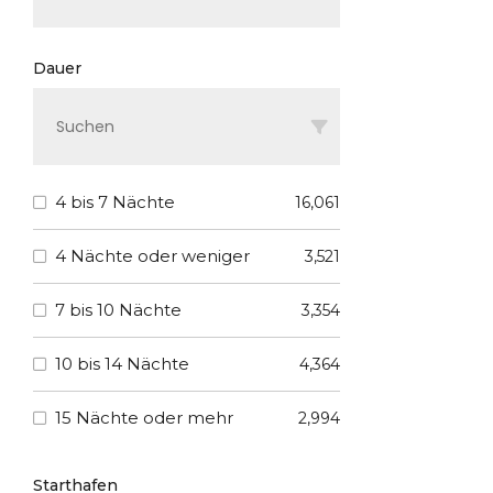
Dauer
4 bis 7 Nächte
16,061
4 Nächte oder weniger
3,521
7 bis 10 Nächte
3,354
10 bis 14 Nächte
4,364
15 Nächte oder mehr
2,994
Starthafen