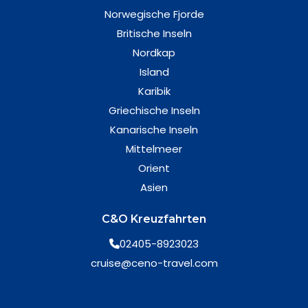
Norwegische Fjorde
Britische Inseln
Nordkap
Island
Karibik
Griechische Inseln
Kanarische Inseln
Mittelmeer
Orient
Asien
C&O Kreuzfahrten
02405-8923023
cruise@ceno-travel.com