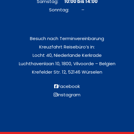
Samstag:
10:00 bis 14:00
Sonntag: –
Besuch nach Terminvereinbarung
Kreuzfahrt Reisebüro’s in:
Locht 40, Niederlande Kerkrade
Luchthavenlaan 10, 1800, Vilvoorde – Belgien
Krefelder Str. 12, 52146 Würselen
Facebook
Instagram