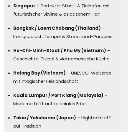
Singapur
– Perfekter Start- & Zielhafen mit
futuristischer Skyline & asiatischem Flair
Bangkok / Laem Chabang (Thailand)
–
Königspalast, Tempel & Streetfood-Paradies
Ho-Chi-Minh-Stadt / Phu My (Vietnam)
–
Geschichte, Trubel & vietnamesische Küche
Halong Bay (Vietnam)
– UNESCO-Welterbe
mit magischer Felslandschaft
Kuala Lumpur / Port Klang (Malaysia)
–
Moderne trifft auf koloniales Erbe
Tokio / Yokohama (Japan)
– Hightech trifft
auf Tradition