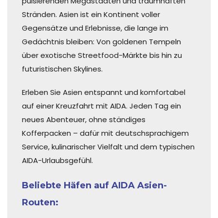
pulsierenden Megastädten und traumhaften
Stränden. Asien ist ein Kontinent voller
Gegensätze und Erlebnisse, die lange im
Gedächtnis bleiben: Von goldenen Tempeln
über exotische Streetfood-Märkte bis hin zu
futuristischen Skylines.
Erleben Sie Asien entspannt und komfortabel
auf einer Kreuzfahrt mit AIDA. Jeden Tag ein
neues Abenteuer, ohne ständiges
Kofferpacken – dafür mit deutschsprachigem
Service, kulinarischer Vielfalt und dem typischen
AIDA-Urlaubsgefühl.
Beliebte Häfen auf AIDA Asien-
Routen: